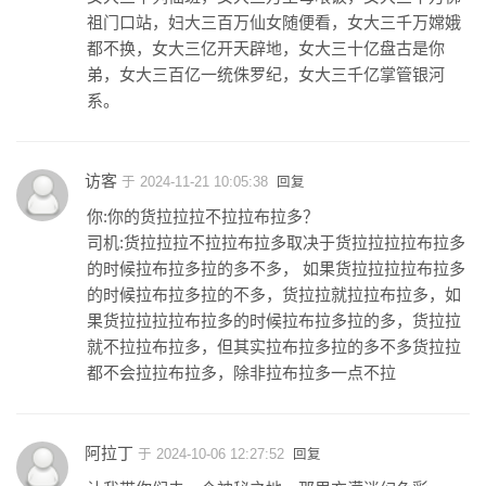
祖门口站，妇大三百万仙女随便看，女大三千万嫦娥
都不换，女大三亿开天辟地，女大三十亿盘古是你
弟，女大三百亿一统侏罗纪，女大三千亿掌管银河
系。
访客
于 2024-11-21 10:05:38
回复
你:你的货拉拉拉不拉拉布拉多？
司机:货拉拉拉不拉拉布拉多取决于货拉拉拉拉布拉多
的时候拉布拉多拉的多不多， 如果货拉拉拉拉布拉多
的时候拉布拉多拉的不多，货拉拉就拉拉布拉多，如
果货拉拉拉拉布拉多的时候拉布拉多拉的多，货拉拉
就不拉拉布拉多，但其实拉布拉多拉的多不多货拉拉
都不会拉拉布拉多，除非拉布拉多一点不拉
阿拉丁
于 2024-10-06 12:27:52
回复