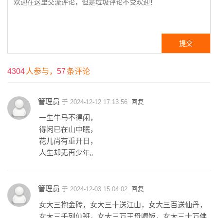
4304
人参与，
57
条评论
管理员
于 2024-12-12 17:13:56
回复
一生牛马不得闲，
得闲已在山中眠，
花儿尚有重开日，
人生却无再少年。
管理员
于 2024-12-03 15:04:02
回复
女大三抱金砖，女大三十送江山，女大三百送仙丹，
女大三千列仙班，女大三万王母喂饭，女大三十万佛