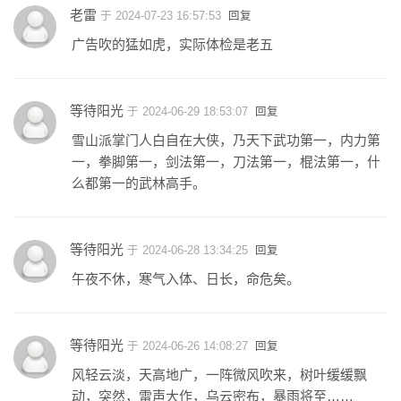
老雷
于 2024-07-23 16:57:53
回复
广告吹的猛如虎，实际体检是老五
等待阳光
于 2024-06-29 18:53:07
回复
雪山派掌门人白自在大侠，乃天下武功第一，内力第
一，拳脚第一，剑法第一，刀法第一，棍法第一，什
么都第一的武林高手。
等待阳光
于 2024-06-28 13:34:25
回复
午夜不休，寒气入体、日长，命危矣。
等待阳光
于 2024-06-26 14:08:27
回复
风轻云淡，天高地广，一阵微风吹来，树叶缓缓飘
动，突然，雷声大作，乌云密布，暴雨将至……