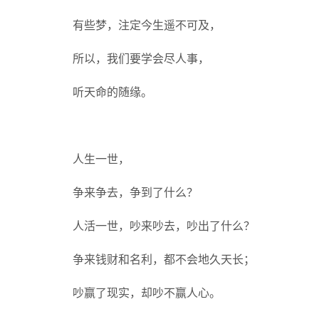
有些梦，注定今生遥不可及，
所以，我们要学会尽人事，
听天命的随缘。
人生一世，
争来争去，争到了什么？
人活一世，吵来吵去，吵出了什么？
争来钱财和名利，都不会地久天长；
吵赢了现实，却吵不赢人心。