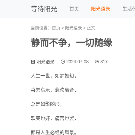
等待阳光
首页
阳光语录
生活
当前位置：
首页
>
阳光语录
> 正文
静而不争，一切随缘
阳光语录
2024-07-08
317
人生一世，如梦如幻，
喜怒哀乐，悲欢离合，
总是如影随形，
欢笑也好，痛苦也罢，
都是人生必经的风景。