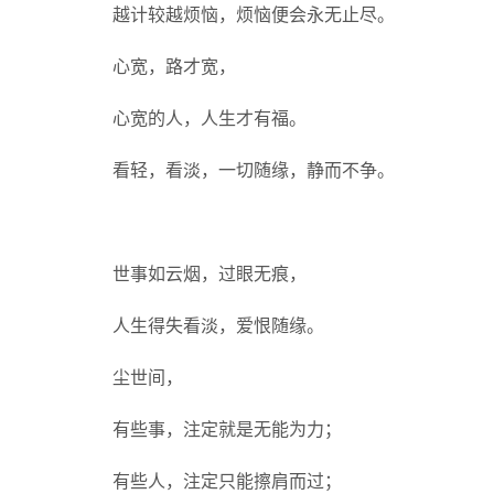
越计较越烦恼，烦恼便会永无止尽。
心宽，路才宽，
心宽的人，人生才有福。
看轻，看淡，一切随缘，静而不争。
世事如云烟，过眼无痕，
人生得失看淡，爱恨随缘。
尘世间，
有些事，注定就是无能为力；
有些人，注定只能擦肩而过；