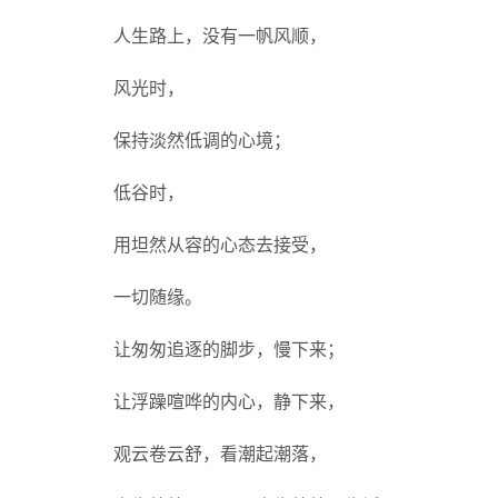
人生路上，没有一帆风顺，
风光时，
保持淡然低调的心境；
低谷时，
用坦然从容的心态去接受，
一切随缘。
让匆匆追逐的脚步，慢下来；
让浮躁喧哗的内心，静下来，
观云卷云舒，看潮起潮落，