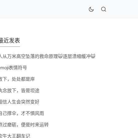
最近发表
人从万米高空坠落的救命原理🙀逐层溃缩缓冲😺
emoji表情符号
放下，处处都是岸
执念放下，皆是坦途
相信人生会突然变好
自己撑伞，才不惧风雨
熬过磨砺，便是时来运转
吹牛大王翻车记