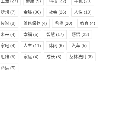
生活
(27)
健康
(9)
科技
(32)
手机
(20)
梦想
(7)
金钱
(36)
社会
(26)
人性
(19)
传说
(8)
维修保养
(4)
希望
(10)
教育
(4)
未来
(4)
幸福
(5)
智慧
(17)
感悟
(23)
家电
(4)
人生
(11)
休闲
(6)
汽车
(5)
思维
(5)
家庭
(4)
成长
(5)
丛林法则
(8)
命运
(5)