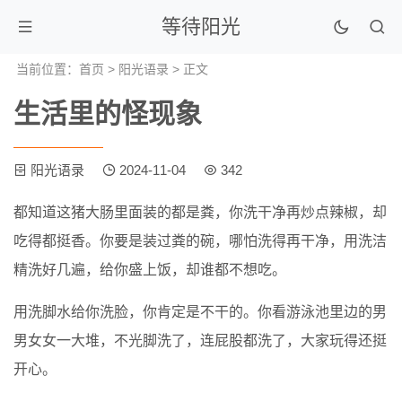
等待阳光
当前位置：
首页
>
阳光语录
> 正文
生活里的怪现象
阳光语录
2024-11-04
342
都知道这猪大肠里面装的都是粪，你洗干净再炒点辣椒，却
吃得都挺香。你要是装过粪的碗，哪怕洗得再干净，用洗洁
精洗好几遍，给你盛上饭，却谁都不想吃。
用洗脚水给你洗脸，你肯定是不干的。你看游泳池里边的男
男女女一大堆，不光脚洗了，连屁股都洗了，大家玩得还挺
开心。